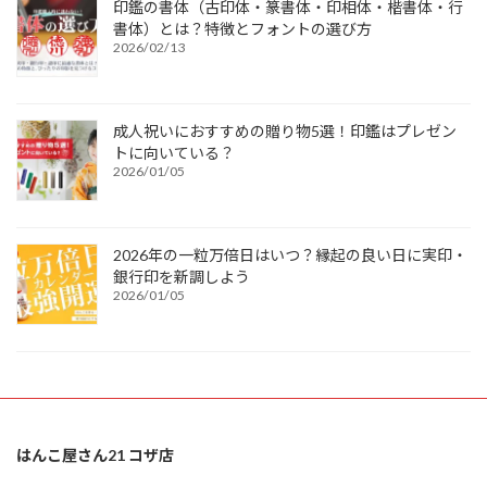
印鑑の書体（古印体・篆書体・印相体・楷書体・行
書体）とは？特徴とフォントの選び方
2026/02/13
成人祝いにおすすめの贈り物5選！印鑑はプレゼン
トに向いている？
2026/01/05
2026年の一粒万倍日はいつ？縁起の良い日に実印・
銀行印を新調しよう
2026/01/05
はんこ屋さん21 コザ店