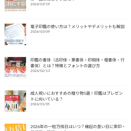
2026/03/19
電子印鑑の使い方は？メリットやデメリットも解説
2026/03/09
印鑑の書体（古印体・篆書体・印相体・楷書体・行
書体）とは？特徴とフォントの選び方
2026/02/13
成人祝いにおすすめの贈り物5選！印鑑はプレゼン
トに向いている？
2026/01/05
2026年の一粒万倍日はいつ？縁起の良い日に実印・