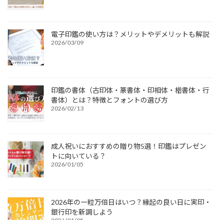
電子印鑑の使い方は？メリットやデメリットも解説
2026/03/09
印鑑の書体（古印体・篆書体・印相体・楷書体・行
書体）とは？特徴とフォントの選び方
2026/02/13
成人祝いにおすすめの贈り物5選！印鑑はプレゼン
トに向いている？
2026/01/05
2026年の一粒万倍日はいつ？縁起の良い日に実印・
銀行印を新調しよう