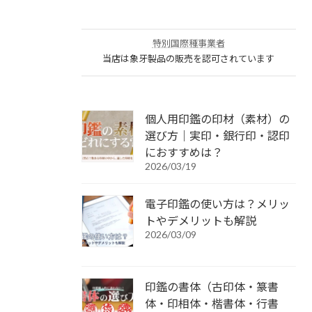
特別国際種事業者
当店は象牙製品の販売を認可されています
個人用印鑑の印材（素材）の
選び方｜実印・銀行印・認印
におすすめは？
2026/03/19
電子印鑑の使い方は？メリッ
トやデメリットも解説
2026/03/09
印鑑の書体（古印体・篆書
体・印相体・楷書体・行書