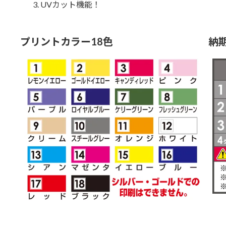
UVカット機能！
プリントカラー18色
納