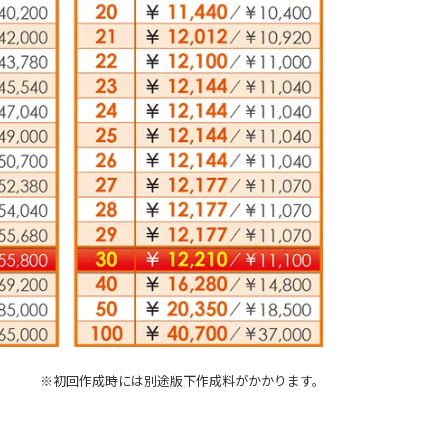
※初回作成時には別途版下作成料がかかります。