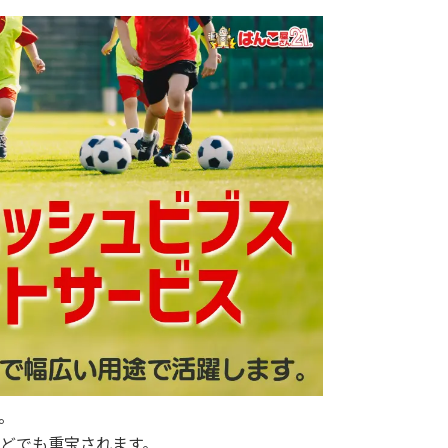
。
どでも重宝されます。