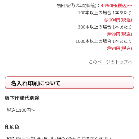
初回版代(2年間保管)：
4,950円(税込)～
100本以上の場合 1本あたり
＠104円(税込)
300本以上の場合 1本あたり
＠99円(税込)
1000本以上の場合 1本あたり
＠94円(税込)
このページのトップへ
名入れ印刷について
版下作成代別途
税込1,100円～
印刷色
印刷色は白･銀･金･黒･紺･緑の6色からお選びください。