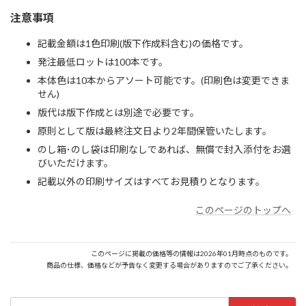
注意事項
記載金額は1色印刷(版下作成料含む)の価格です。
発注最低ロットは100本です。
本体色は10本からアソート可能です。(印刷色は変更できま
せん)
版代は版下作成とは別途で必要です。
原則として版は最終注文日より2年間保管いたします。
のし箱･のし袋は印刷なしであれば、無償で封入添付をお選
びいただけます。
記載以外の印刷サイズはすべてお見積りとなります。
このページのトップへ
このページに掲載の価格等の情報は2026年01月時点のものです。
商品の仕様、価格などが予告なく変更する場合がありますのでご了承ください。
検