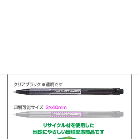
このページのトップへ
使い勝手のいい文具に名入れ印刷
ボールペン スーパーノック