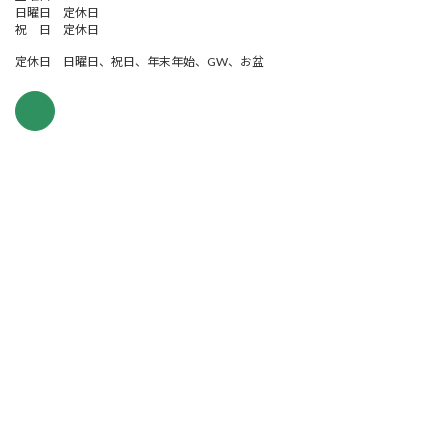
日曜日 定休日
祝 日 定休日
定休日 日曜日、祝日、年末年始、GW、お盆