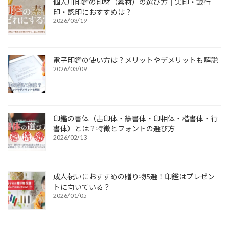
個人用印鑑の印材（素材）の選び方｜実印・銀行
印・認印におすすめは？
2026/03/19
電子印鑑の使い方は？メリットやデメリットも解説
2026/03/09
印鑑の書体（古印体・篆書体・印相体・楷書体・行
書体）とは？特徴とフォントの選び方
2026/02/13
成人祝いにおすすめの贈り物5選！印鑑はプレゼン
トに向いている？
2026/01/05