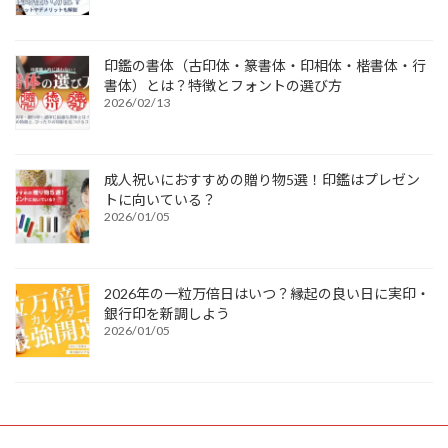
印鑑の書体（古印体・篆書体・印相体・楷書体・行
書体）とは？特徴とフォントの選び方
2026/02/13
成人祝いにおすすめの贈り物5選！印鑑はプレゼン
トに向いている？
2026/01/05
2026年の一粒万倍日はいつ？縁起の良い日に実印・
銀行印を新調しよう
2026/01/05